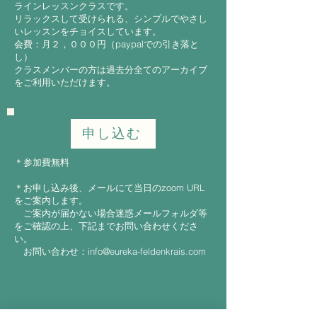
ラインレッスンクラスです。
リラックスして受けられる、シンプルでやさし
いレッスンをチョイスしています。
会費：月２，０００円（paypalでの引き落と
し）
クラスメンバーの方は過去分全てのアーカイブ
をご利用いただけます。
申し込む
＊参加費無料
＊お申し込み後、メールにて当日のzoom URL
をご案内します。
ご案内が届かない場合迷惑メールフォルダ等
をご確認の上、下記までお問い合わせくださ
い。
お問い合わせ：info@eureka-feldenkrais.com